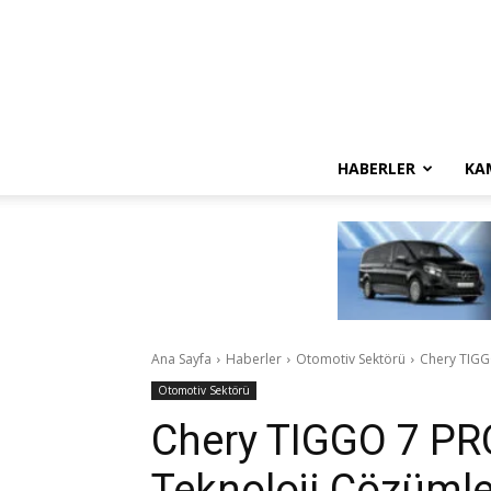
HABERLER
KA
Ana Sayfa
Haberler
Otomotiv Sektörü
Chery TIGGO
Otomotiv Sektörü
Chery TIGGO 7 PR
Teknoloji Çözümler