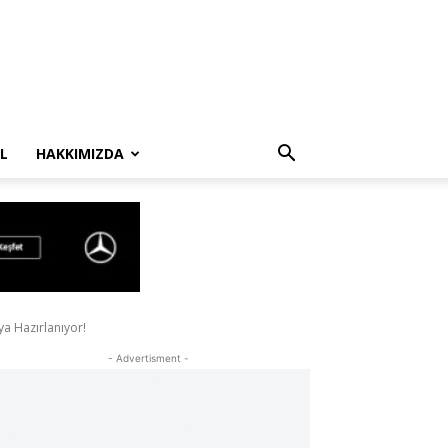
L
HAKKIMIZDA
a Hazırlanıyor!
- Advertisment -