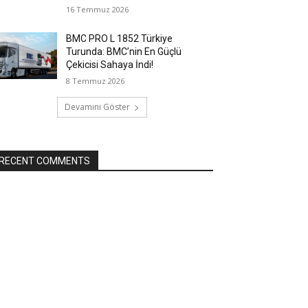
16 Temmuz 2026
BMC PRO L 1852 Türkiye
Turunda: BMC’nin En Güçlü
Çekicisi Sahaya İndi!
8 Temmuz 2026
Devamını Göster
RECENT COMMENTS