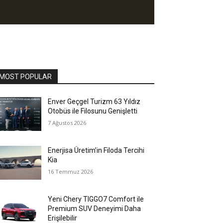
MOST POPULAR
Enver Geçgel Turizm 63 Yıldız
Otobüs ile Filosunu Genişletti
7 Ağustos 2026
Enerjisa Üretim’in Filoda Tercihi
Kia
16 Temmuz 2026
Yeni Chery TIGGO7 Comfort ile
Premium SUV Deneyimi Daha
Erişilebilir