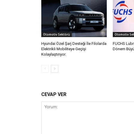
Otomotiv Sektörü
Otomotiv Se
Hyundai Özel Şarj Desteği İle Filolarda
FUCHS Lubri
Elektrikli Mobiliteye Geçişi
Dönem Büyüm
Kolaylaştırıyor.
CEVAP VER