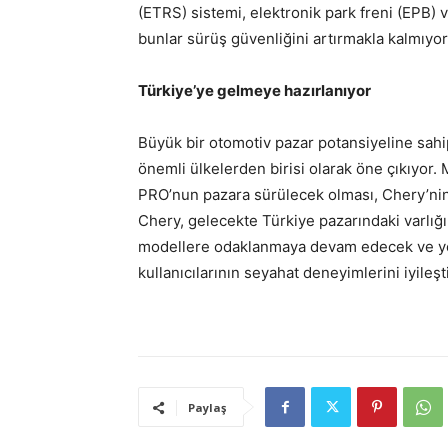
(ETRS) sistemi, elektronik park freni (EPB)
bunlar sürüş güvenliğini artırmakla kalmıyor,
Türkiye’ye gelmeye hazırlanıyor
Büyük bir otomotiv pazar potansiyeline sahip
önemli ülkelerden birisi olarak öne çıkıyor
PRO’nun pazara sürülecek olması, Chery’nin T
Chery, gelecekte Türkiye pazarındaki varlığ
modellere odaklanmaya devam edecek ve yer
kullanıcılarının seyahat deneyimlerini iyile
Paylaş