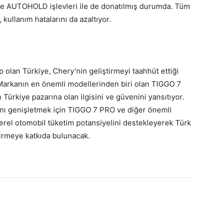
 ve AUTOHOLD işlevleri ile de donatılmış durumda. Tüm
 kullanım hatalarını da azaltıyor.
 olan Türkiye, Chery’nin geliştirmeyi taahhüt ettiği
. Markanın en önemli modellerinden biri olan TIGGO 7
ürkiye pazarına olan ilgisini ve güvenini yansıtıyor.
ını genişletmek için TIGGO 7 PRO ve diğer önemli
el otomobil tüketim potansiyelini destekleyerek Türk
ştirmeye katkıda bulunacak.