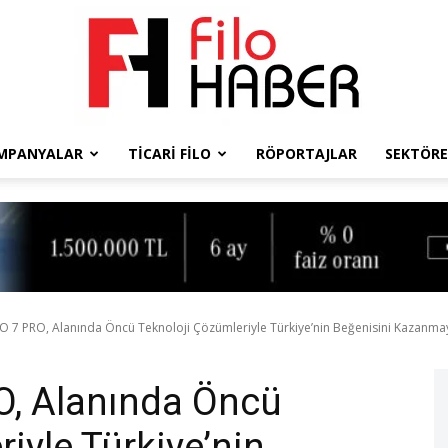
MPANYALAR
TICARI FILO
RÖPORTAJLAR
SEKTÖRE
Filo
Haber
 7 PRO, Alanında Öncü Teknoloji Çözümleriyle Türkiye’nin Beğenisini Kazanmay
O, Alanında Öncü
iyle Türkiye’nin