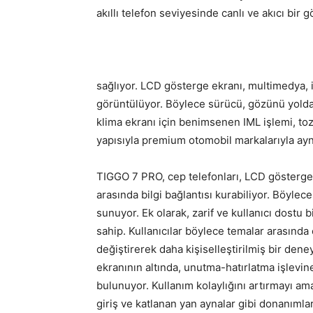
akıllı telefon seviyesinde canlı ve akıcı bir g
sağlıyor. LCD gösterge ekranı, multimedya, ile
görüntülüyor. Böylece sürücü, gözünü yold
klima ekranı için benimsenen IML işlemi, to
yapısıyla premium otomobil markalarıyla aynı
TIGGO 7 PRO, cep telefonları, LCD gösterge
arasında bilgi bağlantısı kurabiliyor. Böylec
sunuyor. Ek olarak, zarif ve kullanıcı dostu
sahip. Kullanıcılar böylece temalar arasında 
değiştirerek daha kişiselleştirilmiş bir den
ekranının altında, unutma-hatırlatma işlevin
bulunuyor. Kullanım kolaylığını artırmayı am
giriş ve katlanan yan aynalar gibi donanıml