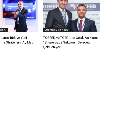
ktörü
Otomotiv Sektörü
cants Türkiye Yeni
TOBFED ve TOED’den Ortak Açıklama:
e Stratejisini Açıkladı
“Ekspertizde Sektörün Geleceği
Şekilleniyor”