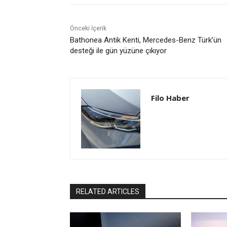
Önceki İçerik
Bathonea Antik Kenti, Mercedes-Benz Türk’ün
desteği ile gün yüzüne çıkıyor
Filo Haber
RELATED ARTICLES