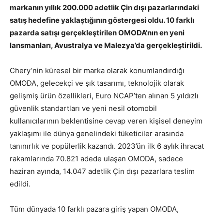
markanın yıllık 200.000 adetlik Çin dışı pazarlarındaki
satış hedefine yaklaştığının göstergesi oldu. 10 farklı
pazarda satışı gerçekleştirilen OMODA’nın en yeni
lansmanları, Avustralya ve Malezya’da gerçekleştirildi.
Chery’nin küresel bir marka olarak konumlandırdığı
OMODA, gelecekçi ve şık tasarımı, teknolojik olarak
gelişmiş ürün özellikleri, Euro NCAP’ten alınan 5 yıldızlı
güvenlik standartları ve yeni nesil otomobil
kullanıcılarının beklentisine cevap veren kişisel deneyim
yaklaşımı ile dünya genelindeki tüketiciler arasında
tanınırlık ve popülerlik kazandı. 2023’ün ilk 6 aylık ihracat
rakamlarında 70.821 adede ulaşan OMODA, sadece
haziran ayında, 14.047 adetlik Çin dışı pazarlara teslim
edildi.
Tüm dünyada 10 farklı pazara giriş yapan OMODA,