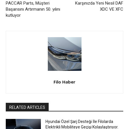
PACCAR Parts, Müşteri
Karşınızda Yeni Nesil DAF
Başarısını Artırmanın 50. yılını
XDC VE XFC
kutluyor
Filo Haber
RELATED ARTICLES
Hyundai Özel Şarj Desteği İle Filolarda
Elektrikli Mobiliteye Geçişi Kolaylaştırıyor.