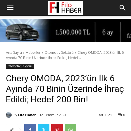
Ana Sayfa
Haberler
Otomotiv Sektörü
Chery OMODA, 2023’ün İlk 6
Ayında 70 Binin Üzerinde İhraç Edildi; Hedef...
Otomotiv Sektörü
Chery OMODA, 2023’ün İlk 6
Ayında 70 Binin Üzerinde İhraç
Edildi; Hedef 200 Bin!
By
Filo Haber
12 Temmuz 2023
1628
0