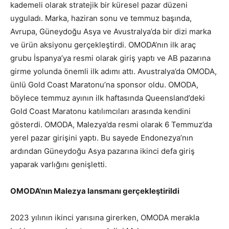
kademeli olarak stratejik bir küresel pazar düzeni
uyguladı. Marka, haziran sonu ve temmuz başında,
Avrupa, Güneydoğu Asya ve Avustralya’da bir dizi marka
ve ürün aksiyonu gerçekleştirdi. OMODA’nın ilk araç
grubu İspanya’ya resmi olarak giriş yaptı ve AB pazarına
girme yolunda önemli ilk adımı attı. Avustralya’da OMODA,
ünlü Gold Coast Maratonu’na sponsor oldu. OMODA,
böylece temmuz ayının ilk haftasında Queensland’deki
Gold Coast Maratonu katılımcıları arasında kendini
gösterdi. OMODA, Malezya’da resmi olarak 6 Temmuz’da
yerel pazar girişini yaptı. Bu sayede Endonezya’nın
ardından Güneydoğu Asya pazarına ikinci defa giriş
yaparak varlığını genişletti.
OMODA’nın Malezya lansmanı gerçekleştirildi
2023 yılının ikinci yarısına girerken, OMODA merakla