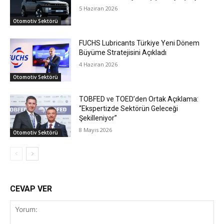
5 Haziran 2026
Otomotiv Sektörü
FUCHS Lubricants Türkiye Yeni Dönem
Büyüme Stratejisini Açıkladı
4 Haziran 2026
Otomotiv Sektörü
TOBFED ve TOED’den Ortak Açıklama:
“Ekspertizde Sektörün Geleceği
Şekilleniyor”
8 Mayıs 2026
Otomotiv Sektörü
CEVAP VER