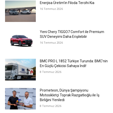
Enerjisa Üretim’in Filoda Tercihi Kia
16 Temmuz 2026
Yeni Chery TIGGO7 Comfort ile Premium
SUV Deneyimi Daha Erişilebilir
16 Temmuz 2026
BMC PRO L 1852 Türkiye Turunda: BMC’nin
En Güçlü Çekicisi Sahaya İndi!
8 Temmuz 2026
Prometeon, Dünya Şampiyonu
Motosikletçi Toprak Razgatlıoğlu ile İş
Birliğini Yeniledi
8 Temmuz 2026