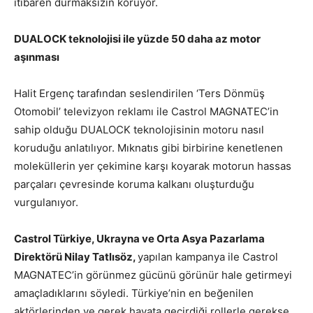
itibaren durmaksızın koruyor.
DUALOCK teknolojisi ile yüzde 50 daha az motor
aşınması
Halit Ergenç tarafından seslendirilen ‘Ters Dönmüş
Otomobil’ televizyon reklamı ile Castrol MAGNATEC’in
sahip olduğu DUALOCK teknolojisinin motoru nasıl
koruduğu anlatılıyor. Mıknatıs gibi birbirine kenetlenen
moleküllerin yer çekimine karşı koyarak motorun hassas
parçaları çevresinde koruma kalkanı oluşturduğu
vurgulanıyor.
Castrol Türkiye, Ukrayna ve Orta Asya Pazarlama
Direktörü Nilay Tatlısöz,
yapılan kampanya ile Castrol
MAGNATEC’in görünmez gücünü görünür hale getirmeyi
amaçladıklarını söyledi. Türkiye’nin en beğenilen
aktörlerinden ve gerek hayata geçirdiği rollerle gerekse