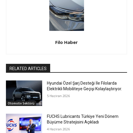
Filo Haber
RELATED ARTICLES
Hyundai Özel Şarj Desteği İle Filolarda
Elektrikli Mobiliteye Geçişi Kolaylaştırıyor.
5 Haziran 2026
Otomotiv Sektörü
FUCHS Lubricants Türkiye Yeni Dönem
Büyüme Stratejisini Açıkladı
4 Haziran 2026