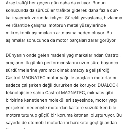
Araç trafiği her geçen gün daha da artıyor. Bunun
sonucunda da sürücüler trafikte giderek daha fazla dur-
kalk yapmak zorunda kalıyor. Sürekli yavaşlama, hızlanma
ve rölantide çalışma, motorun metal yüzeylerinde
mikroskobik aşınmaların artmasına neden oluyor. Bu
aşınmalar sonucunda da motor parçaları zarar görüyor.
Dünyanın önde gelen madeni yağ markalarından Castrol,
araçların ilk günkü performanslarını uzun süre boyunca
sürdürmelerine yardımcı olmak amacıyla geliştirdiği
Castrol MAGNATEC motor yağı ile araçların motorlarını
sadece çalışırken değil dururken de koruyor. DUALOCK
teknolojisine sahip Castrol MAGNATEC, mıknatıs gibi
birbirine kenetlenen molekülleri sayesinde, motor yağı
yerçekimi nedeniyle motordan kartere süzülürken bile
motora tutunup güçlü bir koruma katmanı oluşturuyor. Bu
sayede de otomobil motorlarını harekete geçtiği andan