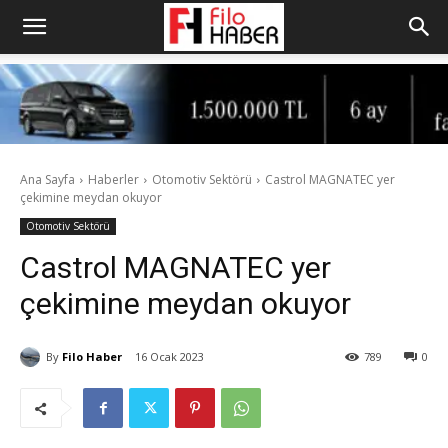
Ana Sayfa
Haberler
Otomotiv Sektörü
Castrol MAGNATEC yer
çekimine meydan okuyor
Otomotiv Sektörü
Castrol MAGNATEC yer
çekimine meydan okuyor
By
Filo Haber
16 Ocak 2023
789
0