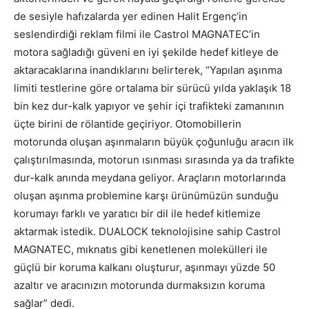
de sesiyle hafızalarda yer edinen Halit Ergenç’in
seslendirdiği reklam filmi ile Castrol MAGNATEC’in
motora sağladığı güveni en iyi şekilde hedef kitleye de
aktaracaklarına inandıklarını belirterek, “Yapılan aşınma
limiti testlerine göre ortalama bir sürücü yılda yaklaşık 18
bin kez dur-kalk yapıyor ve şehir içi trafikteki zamanının
üçte birini de rölantide geçiriyor. Otomobillerin
motorunda oluşan aşınmaların büyük çoğunluğu aracın ilk
çalıştırılmasında, motorun ısınması sırasında ya da trafikte
dur-kalk anında meydana geliyor. Araçların motorlarında
oluşan aşınma problemine karşı ürünümüzün sunduğu
korumayı farklı ve yaratıcı bir dil ile hedef kitlemize
aktarmak istedik. DUALOCK teknolojisine sahip Castrol
MAGNATEC, mıknatıs gibi kenetlenen molekülleri ile
güçlü bir koruma kalkanı oluşturur, aşınmayı yüzde 50
azaltır ve aracınızın motorunda durmaksızın koruma
sağlar” dedi.