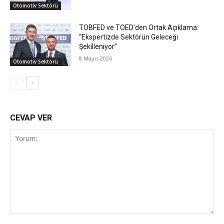
Otomotiv Sektörü
TOBFED ve TOED’den Ortak Açıklama:
“Ekspertizde Sektörün Geleceği
Şekilleniyor”
8 Mayıs 2026
Otomotiv Sektörü
CEVAP VER
Yorum: