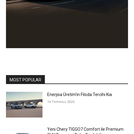
MOST POPULAR
Enerjisa Üretim’in Filoda Tercihi Kia
16 Temmuz 2026
Yeni Chery TIGGO7 Comfort ile Premium