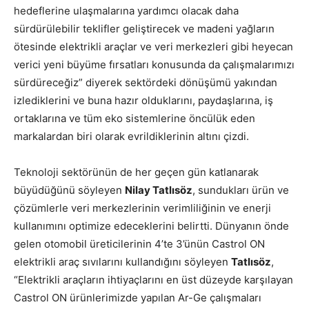
hedeflerine ulaşmalarına yardımcı olacak daha
sürdürülebilir teklifler geliştirecek ve madeni yağların
ötesinde elektrikli araçlar ve veri merkezleri gibi heyecan
verici yeni büyüme fırsatları konusunda da çalışmalarımızı
sürdüreceğiz” diyerek sektördeki dönüşümü yakından
izlediklerini ve buna hazır olduklarını, paydaşlarına, iş
ortaklarına ve tüm eko sistemlerine öncülük eden
markalardan biri olarak evrildiklerinin altını çizdi.
Teknoloji sektörünün de her geçen gün katlanarak
büyüdüğünü söyleyen
Nilay Tatlısöz
, sundukları ürün ve
çözümlerle veri merkezlerinin verimliliğinin ve enerji
kullanımını optimize edeceklerini belirtti. Dünyanın önde
gelen otomobil üreticilerinin 4’te 3’ünün Castrol ON
elektrikli araç sıvılarını kullandığını söyleyen
Tatlısöz
,
“Elektrikli araçların ihtiyaçlarını en üst düzeyde karşılayan
Castrol ON ürünlerimizde yapılan Ar-Ge çalışmaları