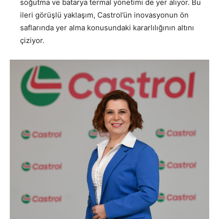
soğutma ve batarya termal yönetimi de yer alıyor. Bu
ileri görüşlü yaklaşım, Castrol’ün inovasyonun ön
saflarında yer alma konusundaki kararlılığının altını
çiziyor.