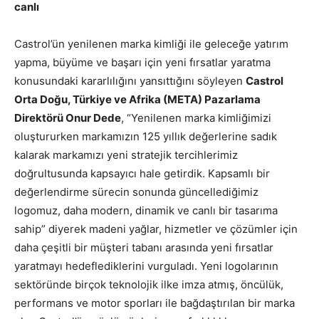
canlı
Castrol’ün yenilenen marka kimliği ile geleceğe yatırım
yapma, büyüme ve başarı için yeni fırsatlar yaratma
konusundaki kararlılığını yansıttığını söyleyen
Castrol
Orta Doğu, Türkiye ve Afrika (META) Pazarlama
Direktörü Onur Dede
, “Yenilenen marka kimliğimizi
oluştururken markamızın 125 yıllık değerlerine sadık
kalarak markamızı yeni stratejik tercihlerimiz
doğrultusunda kapsayıcı hale getirdik. Kapsamlı bir
değerlendirme sürecin sonunda güncellediğimiz
logomuz, daha modern, dinamik ve canlı bir tasarıma
sahip” diyerek madeni yağlar, hizmetler ve çözümler için
daha çeşitli bir müşteri tabanı arasında yeni fırsatlar
yaratmayı hedeflediklerini vurguladı. Yeni logolarının
sektöründe birçok teknolojik ilke imza atmış, öncülük,
performans ve motor sporları ile bağdaştırılan bir marka