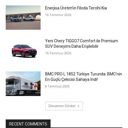
Enerjisa Üretim’in Filoda Tercihi Kia
16 Temmuz 2026
Yeni Chery TIGGO7 Comfort ile Premium
SUV Deneyimi Daha Erişilebilir
16 Temmuz 2026
BMC PRO L 1852 Türkiye Turunda: BMC’nin
En Güçlü Çekicisi Sahaya İndi!
8 Temmuz 2026
Devamını Göster
RECENT COMMENTS