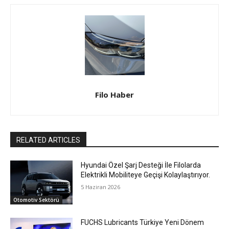
Filo Haber
RELATED ARTICLES
Hyundai Özel Şarj Desteği İle Filolarda
Elektrikli Mobiliteye Geçişi Kolaylaştırıyor.
5 Haziran 2026
Otomotiv Sektörü
FUCHS Lubricants Türkiye Yeni Dönem