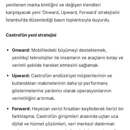
yenilenen marka kimliğini ve değişen trendleri
karşılayacak yeni ‘Onward, Upward, Forward’ stratejisini
İstanbul’da düzenlediği basın toplantısıyla duyurdu.
Castrol’ün yeni stratejisi
Onward:
Mobilitedeki büyümeyi desteklemek,
yenilikçi teknolojiler ile insanların ve araçların kolay ve
verimli şekilde hareket etmesini sağlamak.
Upward:
Castrol’ün endüstriyel müşterilerinin ve
kullandıkları makinelerinin daha iyi performans
göstermelerine yardımcı olarak operasyonlarının
verimliliğini artırmak.
Forward:
Heyecan verici fırsatları keşfederek ilerici bir
farklılaşma. Castrol’ün girişimleri arasında uçtan uca
dijital ve hizmet çözümleri, veri merkezi daldırmalı