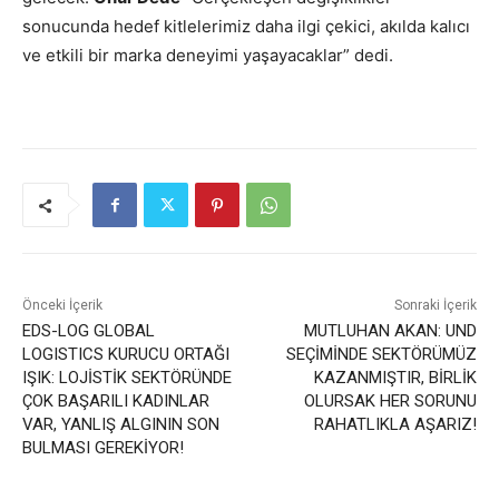
sonucunda hedef kitlelerimiz daha ilgi çekici, akılda kalıcı
ve etkili bir marka deneyimi yaşayacaklar” dedi.
Önceki İçerik
Sonraki İçerik
EDS-LOG GLOBAL
MUTLUHAN AKAN: UND
LOGISTICS KURUCU ORTAĞI
SEÇİMİNDE SEKTÖRÜMÜZ
IŞIK: LOJİSTİK SEKTÖRÜNDE
KAZANMIŞTIR, BİRLİK
ÇOK BAŞARILI KADINLAR
OLURSAK HER SORUNU
VAR, YANLIŞ ALGININ SON
RAHATLIKLA AŞARIZ!
BULMASI GEREKİYOR!