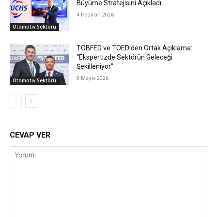
Büyüme Stratejisini Açıkladı
4 Haziran 2026
Otomotiv Sektörü
TOBFED ve TOED’den Ortak Açıklama:
“Ekspertizde Sektörün Geleceği
Şekilleniyor”
8 Mayıs 2026
Otomotiv Sektörü
CEVAP VER