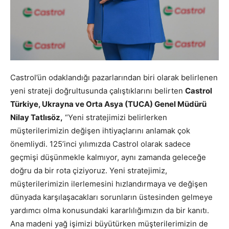
Castrol’ün odaklandığı pazarlarından biri olarak belirlenen
yeni strateji doğrultusunda çalıştıklarını belirten
Castrol
Türkiye, Ukrayna ve Orta Asya (TUCA) Genel Müdürü
Nilay Tatlısöz,
“Yeni stratejimizi belirlerken
müşterilerimizin değişen ihtiyaçlarını anlamak çok
önemliydi. 125’inci yılımızda Castrol olarak sadece
geçmişi düşünmekle kalmıyor, aynı zamanda geleceğe
doğru da bir rota çiziyoruz. Yeni stratejimiz,
müşterilerimizin ilerlemesini hızlandırmaya ve değişen
dünyada karşılaşacakları sorunların üstesinden gelmeye
yardımcı olma konusundaki kararlılığımızın da bir kanıtı.
Ana madeni yağ işimizi büyütürken müşterilerimizin de