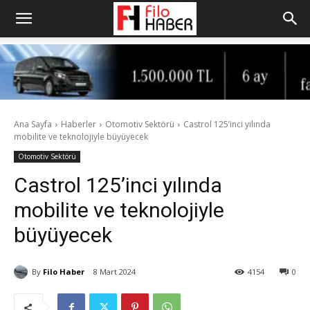
Ana Sayfa
Haberler
Otomotiv Sektörü
Castrol 125’inci yılında
mobilite ve teknolojiyle büyüyecek
Otomotiv Sektörü
Castrol 125’inci yılında
mobilite ve teknolojiyle
büyüyecek
By
Filo Haber
8 Mart 2024
4154
0