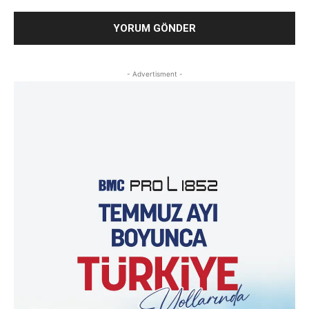
- Advertisment -