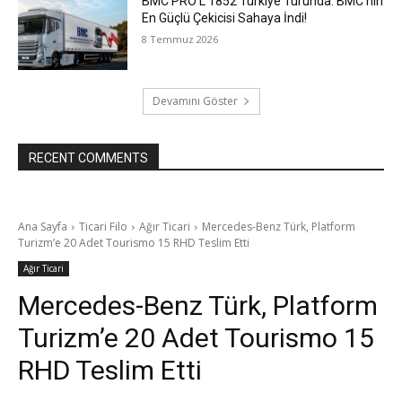
BMC PRO L 1852 Türkiye Turunda: BMC’nin
En Güçlü Çekicisi Sahaya İndi!
8 Temmuz 2026
Devamını Göster
RECENT COMMENTS