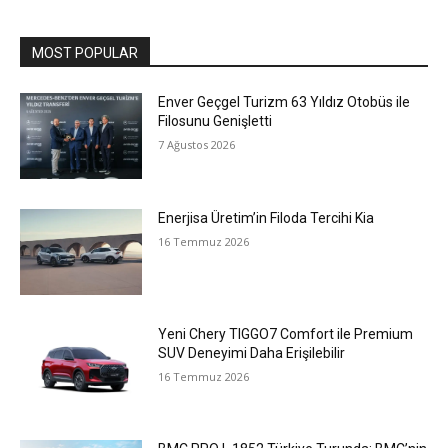
MOST POPULAR
Enver Geçgel Turizm 63 Yıldız Otobüs ile
Filosunu Genişletti
7 Ağustos 2026
Enerjisa Üretim’in Filoda Tercihi Kia
16 Temmuz 2026
Yeni Chery TIGGO7 Comfort ile Premium
SUV Deneyimi Daha Erişilebilir
16 Temmuz 2026