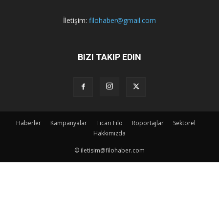
İletişim:
filohaber@gmail.com
BIZI TAKIP EDIN
Haberler
Kampanyalar
Ticari Filo
Röportajlar
Sektörel
Hakkımızda
© iletisim@filohaber.com