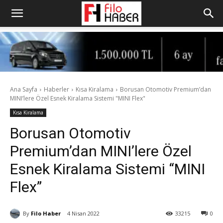
Ana Sayfa
Haberler
Kısa Kiralama
Borusan Otomotiv Premium’dan
MINI’lere Özel Esnek Kiralama Sistemi "MINI Flex"
Kısa Kiralama
Borusan Otomotiv
Premium’dan MINI’lere Özel
Esnek Kiralama Sistemi “MINI
Flex”
By
Filo Haber
4 Nisan 2022
33215
0