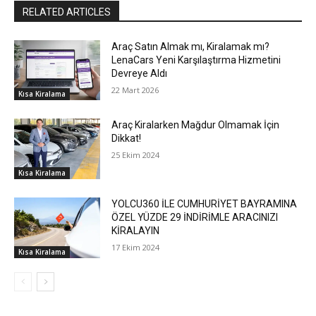
RELATED ARTICLES
Araç Satın Almak mı, Kiralamak mı?
LenaCars Yeni Karşılaştırma Hizmetini
Devreye Aldı
22 Mart 2026
Kısa Kiralama
Araç Kiralarken Mağdur Olmamak İçin
Dikkat!
25 Ekim 2024
Kısa Kiralama
YOLCU360 İLE CUMHURİYET BAYRAMINA
ÖZEL YÜZDE 29 İNDİRİMLE ARACINIZI
KİRALAYIN
17 Ekim 2024
Kısa Kiralama