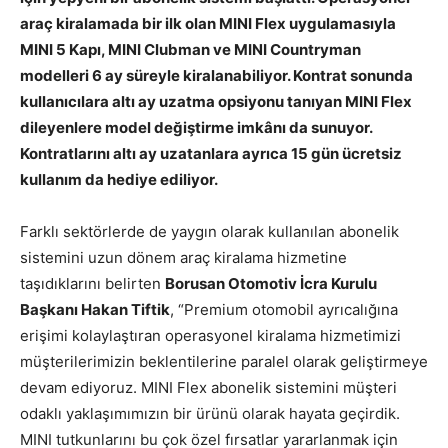
araç kiralamada bir ilk olan MINI Flex uygulamasıyla
MINI 5 Kapı, MINI Clubman ve MINI Countryman
modelleri 6 ay süreyle kiralanabiliyor. Kontrat sonunda
kullanıcılara altı ay uzatma opsiyonu tanıyan MINI Flex
dileyenlere model değiştirme imkânı da sunuyor.
Kontratlarını altı ay uzatanlara ayrıca 15 gün ücretsiz
kullanım da hediye ediliyor.
Farklı sektörlerde de yaygın olarak kullanılan abonelik
sistemini uzun dönem araç kiralama hizmetine
taşıdıklarını belirten
Borusan Otomotiv İcra Kurulu
Başkanı Hakan Tiftik
, “Premium otomobil ayrıcalığına
erişimi kolaylaştıran operasyonel kiralama hizmetimizi
müşterilerimizin beklentilerine paralel olarak geliştirmeye
devam ediyoruz. MINI Flex abonelik sistemini müşteri
odaklı yaklaşımımızın bir ürünü olarak hayata geçirdik.
MINI tutkunlarını bu çok özel fırsatlar yararlanmak için