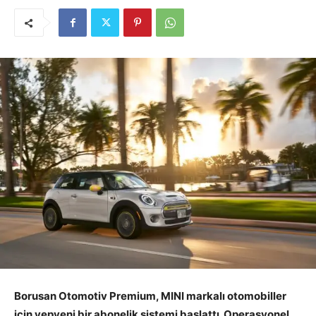
Borusan Otomotiv Premium, MINI markalı otomobiller
için yepyeni bir abonelik sistemi başlattı. Operasyonel