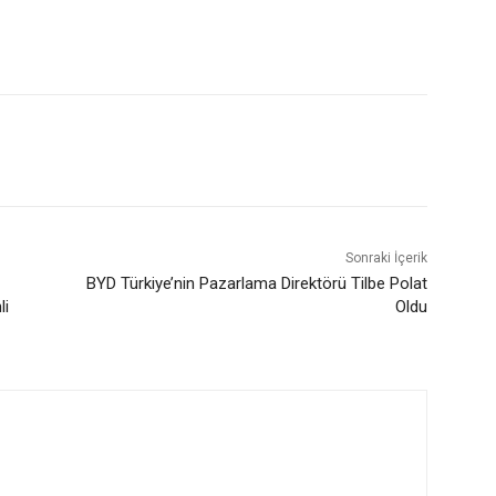
Sonraki İçerik
BYD Türkiye’nin Pazarlama Direktörü Tilbe Polat
li
Oldu