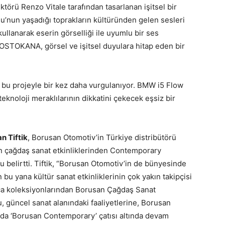
rü Renzo Vitale tarafından tasarlanan işitsel bir
u’nun yaşadığı toprakların kültüründen gelen sesleri
kullanarak eserin görselliği ile uyumlu bir ses
OSTOKANA, görsel ve işitsel duyulara hitap eden bir
 bu projeyle bir kez daha vurgulanıyor. BMW i5 Flow
oloji meraklılarının dikkatini çekecek eşsiz bir
n Tiftik
, Borusan Otomotiv’in Türkiye distribütörü
 çağdaş sanat etkinliklerinden Contemporary
u belirtti. Tiftik, “Borusan Otomotiv’in de bünyesinde
u yana kültür sanat etkinliklerinin çok yakın takipçisi
ca koleksiyonlarından Borusan Çağdaş Sanat
 güncel sanat alanındaki faaliyetlerine, Borusan
nda ‘Borusan Contemporary’ çatısı altında devam