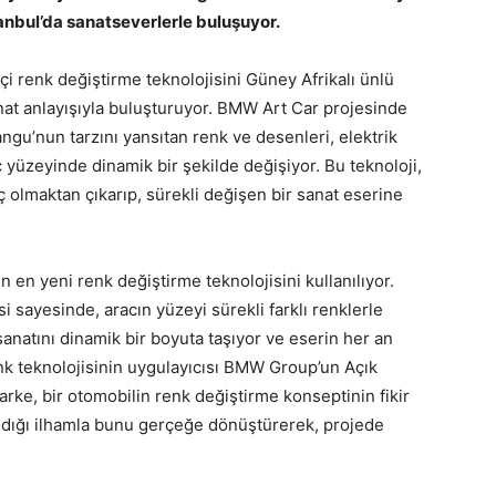
anbul’da sanatseverlerle buluşuyor.
renk değiştirme teknolojisini Güney Afrikalı ünlü
at anlayışıyla buluşturuyor. BMW Art Car projesinde
langu’nun tarzını yansıtan renk ve desenleri, elektrik
ç yüzeyinde dinamik bir şekilde değişiyor. Bu teknoloji,
lmaktan çıkarıp, sürekli değişen bir sanat eserine
 yeni renk değiştirme teknolojisini kullanılıyor.
isi sayesinde, aracın yüzeyi sürekli farklı renklerle
anatını dinamik bir boyuta taşıyor ve eserin her an
nk teknolojisinin uygulayıcısı BMW Group’un Açık
rke, bir otomobilin renk değiştirme konseptinin fikir
dığı ilhamla bunu gerçeğe dönüştürerek, projede