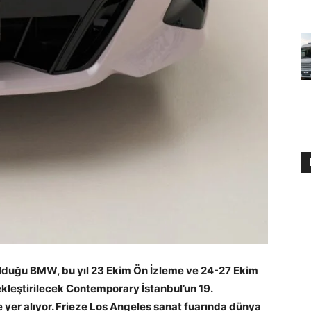
olduğu BMW, bu yıl 23 Ekim Ön İzleme ve 24-27 Ekim
ekleştirilecek Contemporary İstanbul’un 19.
r alıyor. Frieze Los Angeles sanat fuarında dünya