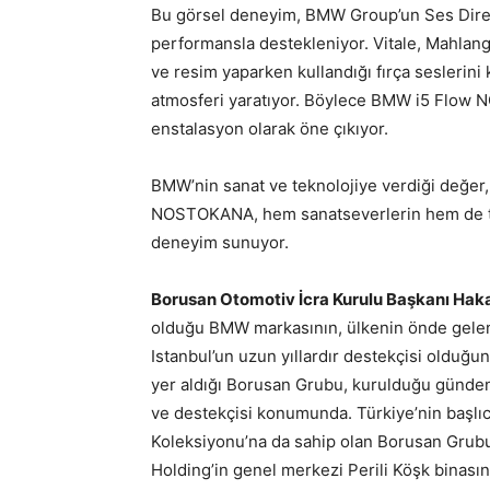
Bu görsel deneyim, BMW Group’un Ses Direktö
performansla destekleniyor. Vitale, Mahlang
ve resim yaparken kullandığı fırça seslerini 
atmosferi yaratıyor. Böylece BMW i5 Flow N
enstalasyon olarak öne çıkıyor.
BMW’nin sanat ve teknolojiye verdiği değer,
NOSTOKANA, hem sanatseverlerin hem de tekn
deneyim sunuyor.
Borusan Otomotiv İcra Kurulu Başkanı Haka
olduğu BMW markasının, ülkenin önde gelen
Istanbul’un uzun yıllardır destekçisi olduğun
yer aldığı Borusan Grubu, kurulduğu günden b
ve destekçisi konumunda. Türkiye’nin başlı
Koleksiyonu’na da sahip olan Borusan Grubu,
Holding’in genel merkezi Perili Köşk binası