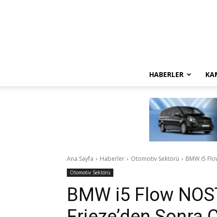
HABERLER
KA
Ana Sayfa
Haberler
Otomotiv Sektörü
BMW i5 Flo
Otomotiv Sektörü
BMW i5 Flow NOS
Frieze’den Sonra