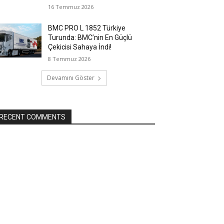
16 Temmuz 2026
BMC PRO L 1852 Türkiye
Turunda: BMC’nin En Güçlü
Çekicisi Sahaya İndi!
8 Temmuz 2026
Devamını Göster
RECENT COMMENTS