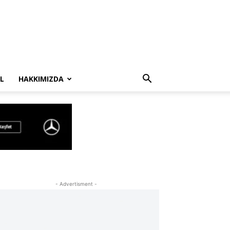
L
HAKKIMIZDA
- Advertisment -