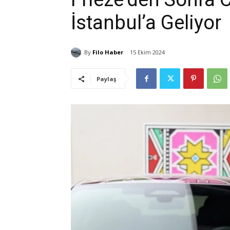
İstanbul’a Geliyor
By
Filo Haber
15 Ekim 2024
Paylaş