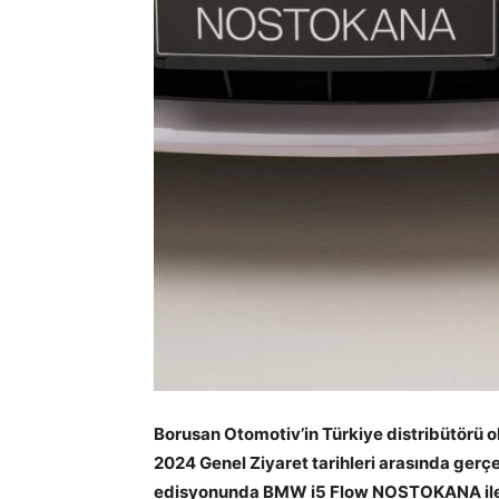
Borusan Otomotiv’in Türkiye distribütörü 
2024 Genel Ziyaret tarihleri arasında gerç
edisyonunda BMW i5 Flow NOSTOKANA ile ye