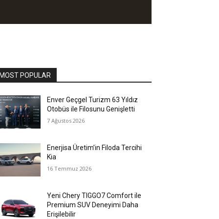
MOST POPULAR
Enver Geçgel Turizm 63 Yıldız
Otobüs ile Filosunu Genişletti
7 Ağustos 2026
Enerjisa Üretim’in Filoda Tercihi
Kia
16 Temmuz 2026
Yeni Chery TIGGO7 Comfort ile
Premium SUV Deneyimi Daha
Erişilebilir