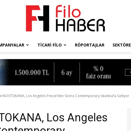
MPANYALAR
TICARI FILO
RÖPORTAJLAR
SEKTÖRE
Filo
Haber
w NOSTOKANA, Los Angeles Frieze’den Sonra Contemporary İstanbul’a Geliyor
TOKANA, Los Angeles
 Contemporary