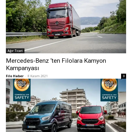
Ağır Ticari
Mercedes-Benz ‘ten Filolara Kamyon
Kampanyası
Filo Haber
-
8 Kasım 2021
0