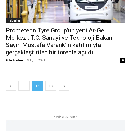
Haberler
Prometeon Tyre Group’un yeni Ar-Ge
Merkezi, T.C. Sanayi ve Teknoloji Bakanı
Sayın Mustafa Varank’ın katılımıyla
gerçekleştirilen bir törenle açıldı.
Filo Haber
-
9 Eylül 2021
0
17
18
19
- Advertisment -