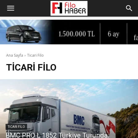
Ana Sayfa
Ticari Filo
TICARI FILO
TICARI FILO
BMC PRO L 1852 Türkiye Turunda: