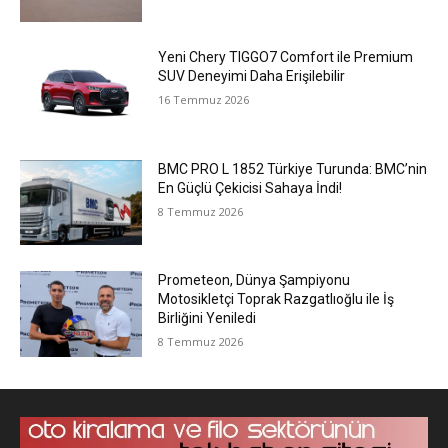
Yeni Chery TIGGO7 Comfort ile Premium
SUV Deneyimi Daha Erişilebilir
16 Temmuz 2026
BMC PRO L 1852 Türkiye Turunda: BMC’nin
En Güçlü Çekicisi Sahaya İndi!
8 Temmuz 2026
Prometeon, Dünya Şampiyonu
Motosikletçi Toprak Razgatlıoğlu ile İş
Birliğini Yeniledi
8 Temmuz 2026