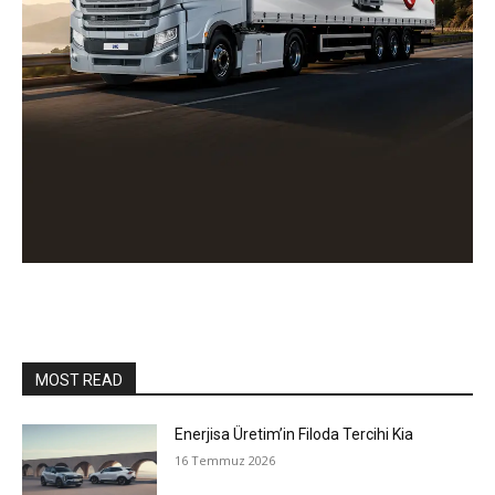
MOST READ
Enerjisa Üretim’in Filoda Tercihi Kia
16 Temmuz 2026