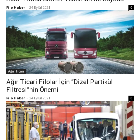
Filo Haber
-
24 Eylül 2021
0
Ağır Ticari
Ağır Ticari Filolar İçin “Dizel Partikül
Filtresi”nin Önemi
Filo Haber
-
24 Eylül 2021
0