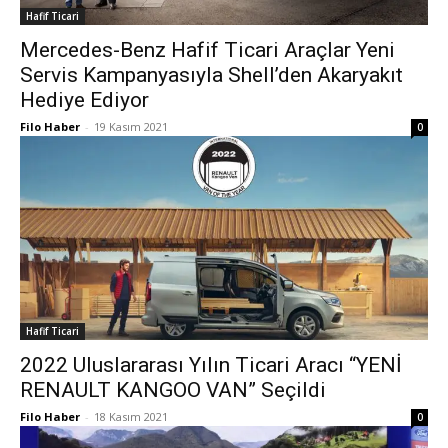
Hafif Ticari
Mercedes-Benz Hafif Ticari Araçlar Yeni
Servis Kampanyasıyla Shell’den Akaryakıt
Hediye Ediyor
Filo Haber
-
19 Kasım 2021
0
Hafif Ticari
2022 Uluslararası Yılın Ticari Aracı “YENİ
RENAULT KANGOO VAN” Seçildi
Filo Haber
-
18 Kasım 2021
0