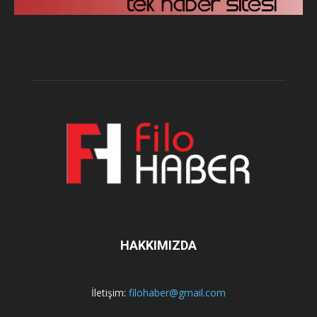
HAKKIMIZDA
İletişim:
filohaber@gmail.com