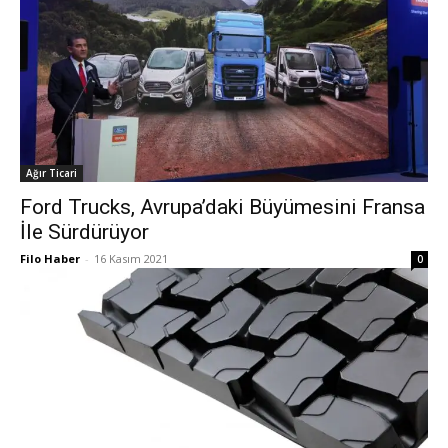
Ağır Ticari
Ford Trucks, Avrupa’daki Büyümesini Fransa
İle Sürdürüyor
Filo Haber
-
16 Kasım 2021
0