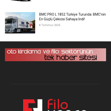
BMC PRO L 1852 Türkiye Turunda: BMC’nin
En Güçlü Çekicisi Sahaya İndi!
8 Temmuz 2026