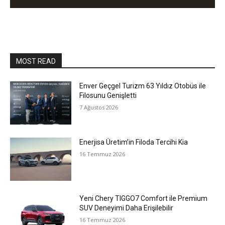
MOST READ
Enver Geçgel Turizm 63 Yıldız Otobüs ile
Filosunu Genişletti
7 Ağustos 2026
Enerjisa Üretim’in Filoda Tercihi Kia
16 Temmuz 2026
Yeni Chery TIGGO7 Comfort ile Premium
SUV Deneyimi Daha Erişilebilir
16 Temmuz 2026