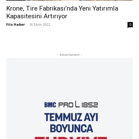
Krone, Tire Fabrikası’nda Yeni Yatırımla
Kapasitesini Artırıyor
Filo Haber
-
18 Ekim 2022
0
- Advertisment -