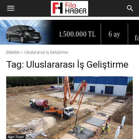
Etiketler
Uluslararası İş Geliştirme
Tag:
Uluslararası İş Geliştirme
Ağır Ticari