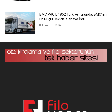
BMC PRO L 1852 Türkiye Turunda: BMC’nin
En Güçlü Çekicisi Sahaya İndi!
8 Temmuz 2026