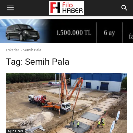
Etiketler
Semih Pala
Tag:
Semih Pala
Ağır Ticari