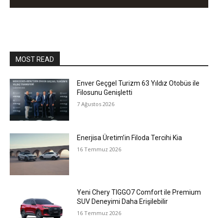
MOST READ
Enver Geçgel Turizm 63 Yıldız Otobüs ile
Filosunu Genişletti
7 Ağustos 2026
Enerjisa Üretim’in Filoda Tercihi Kia
16 Temmuz 2026
Yeni Chery TIGGO7 Comfort ile Premium
SUV Deneyimi Daha Erişilebilir
16 Temmuz 2026