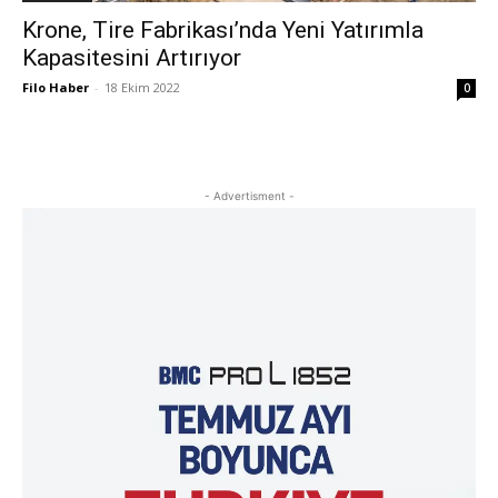
Krone, Tire Fabrikası’nda Yeni Yatırımla
Kapasitesini Artırıyor
Filo Haber
-
18 Ekim 2022
0
- Advertisment -