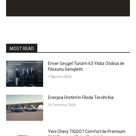
MOST READ
Enver Geçgel Turizm 63 Yıldız Otobüs ile
Filosunu Genişletti
7 Ağustos 2026
Enerjisa Üretim’in Filoda Tercihi Kia
16 Temmuz 2026
Yeni Chery TIGGO7 Comfort ile Premium