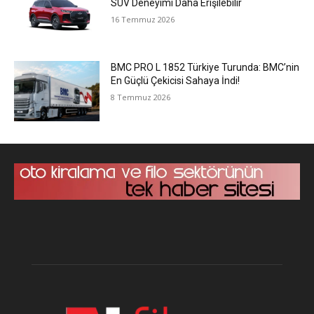
SUV Deneyimi Daha Erişilebilir
16 Temmuz 2026
BMC PRO L 1852 Türkiye Turunda: BMC’nin
En Güçlü Çekicisi Sahaya İndi!
8 Temmuz 2026