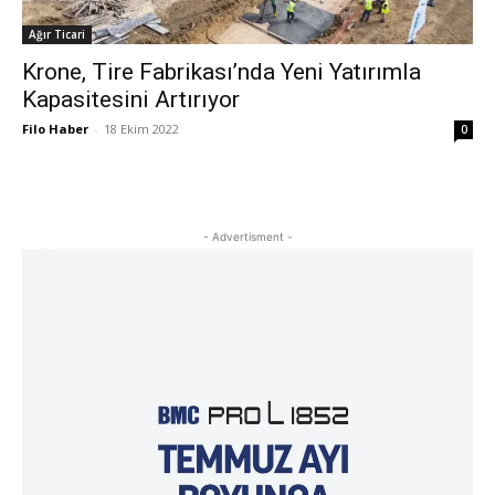
Ağır Ticari
Krone, Tire Fabrikası’nda Yeni Yatırımla
Kapasitesini Artırıyor
Filo Haber
-
18 Ekim 2022
0
- Advertisment -