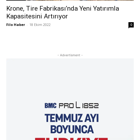
Krone, Tire Fabrikası’nda Yeni Yatırımla
Kapasitesini Artırıyor
Filo Haber
-
18 Ekim 2022
0
- Advertisment -