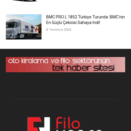
BMC PRO L 1852 Türkiye Turunda: BMC’nin
En Güçlü Çekicisi Sahaya İndi!
8 Temmuz 2026