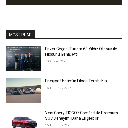
MOST READ
Enver Geçgel Turizm 63 Yıldız Otobüs ile
Filosunu Genişletti
7 Ağustos 2026
Enerjisa Üretim’in Filoda Tercihi Kia
16 Temmuz 2026
Yeni Chery TIGGO7 Comfort ile Premium
SUV Deneyimi Daha Erişilebilir
16 Temmuz 2026