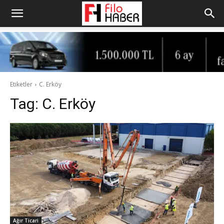
Etiketler
C. Erköy
Tag:
C. Erköy
Ağır Ticari