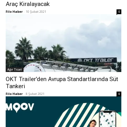
Araç Kiralayacak
Filo Haber
-
10 Şubat 2021
0
Ağır Ticari
OKT Trailer’den Avrupa Standartlarında Süt
Tankeri
Filo Haber
-
8 Şubat 2021
0