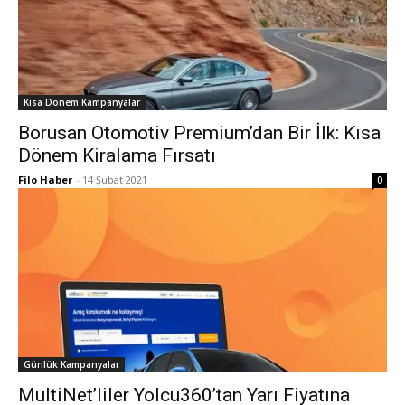
Kısa Dönem Kampanyalar
Borusan Otomotiv Premium’dan Bir İlk: Kısa
Dönem Kiralama Fırsatı
Filo Haber
-
14 Şubat 2021
0
Günlük Kampanyalar
MultiNet’liler Yolcu360’tan Yarı Fiyatına