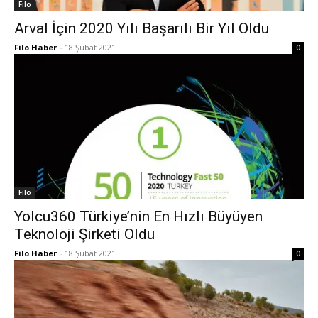
Filo
Arval İçin 2020 Yılı Başarılı Bir Yıl Oldu
Filo Haber
-
18 Şubat 2021
0
Filo
Yolcu360 Türkiye’nin En Hızlı Büyüyen
Teknoloji Şirketi Oldu
Filo Haber
-
18 Şubat 2021
0