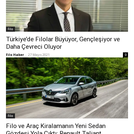
Filo
Türkiye’de Filolar Büyüyor, Gençleşiyor ve
Daha Çevreci Oluyor
Filo Haber
-
27 Mayıs 2021
0
Filo
Filo ve Araç Kiralamanın Yeni Sedan
Gözdesi Yola Çıktı: Renault Taliant