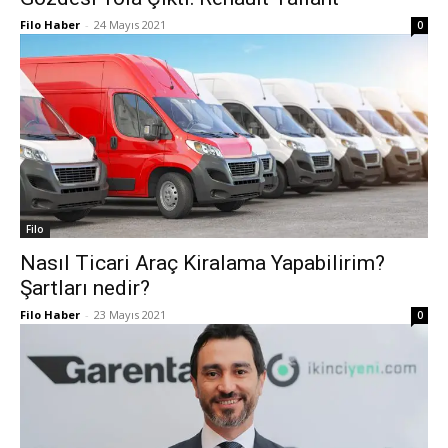
Filo Haber
-
24 Mayıs 2021
0
Filo
Nasıl Ticari Araç Kiralama Yapabilirim?
Şartları nedir?
Filo Haber
-
23 Mayıs 2021
0