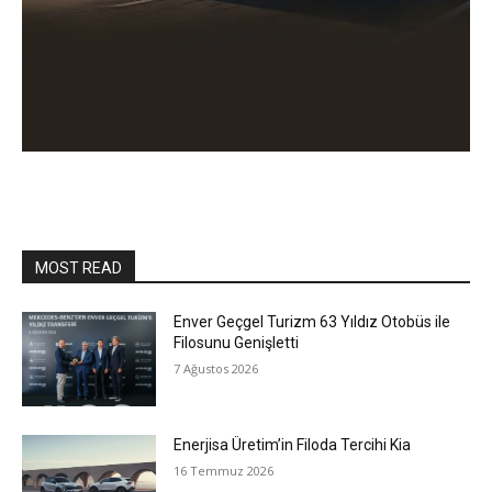
MOST READ
Enver Geçgel Turizm 63 Yıldız Otobüs ile
Filosunu Genişletti
7 Ağustos 2026
Enerjisa Üretim’in Filoda Tercihi Kia
16 Temmuz 2026