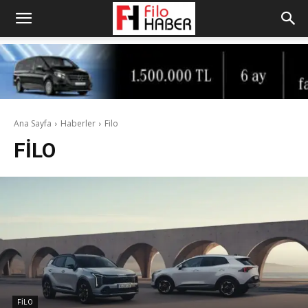
Ana Sayfa
Haberler
Filo
FILO
FILO