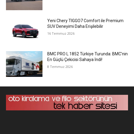
Yeni Chery TIGGO7 Comfort ile Premium
SUV Deneyimi Daha Erişilebilir
16 Temmuz 2026
BMC PRO L 1852 Türkiye Turunda: BMC’nin
En Güçlü Çekicisi Sahaya İndi!
8 Temmuz 2026